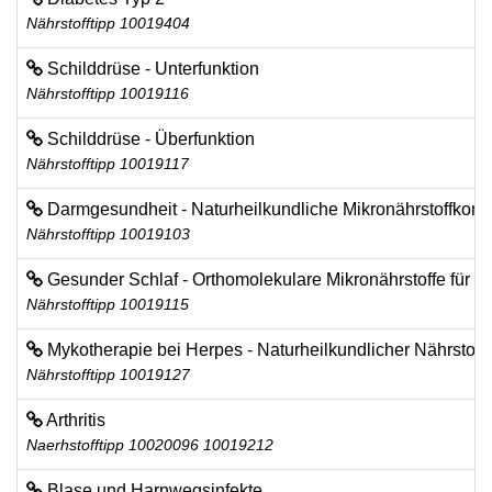
Nährstofftipp 10019404
Schilddrüse - Unterfunktion
Nährstofftipp 10019116
Schilddrüse - Überfunktion
Nährstofftipp 10019117
Darmgesundheit - Naturheilkundliche Mikronährstoffkomb
Nährstofftipp 10019103
Gesunder Schlaf - Orthomolekulare Mikronährstoffe für E
Nährstofftipp 10019115
Mykotherapie bei Herpes - Naturheilkundlicher Nährstoffk
Nährstofftipp 10019127
Arthritis
Naerhstofftipp 10020096 10019212
Blase und Harnwegsinfekte