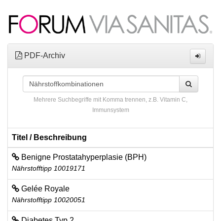
PDF-Archiv
Mehrere Suchbegriffe mit Komma trennen, z.B. Vitamin C,
Immunsystem
Titel / Beschreibung
Benigne Prostatahyperplasie (BPH)
Nährstofftipp 10019171
Gelée Royale
Nährstofftipp 10020051
Diabetes Typ 2