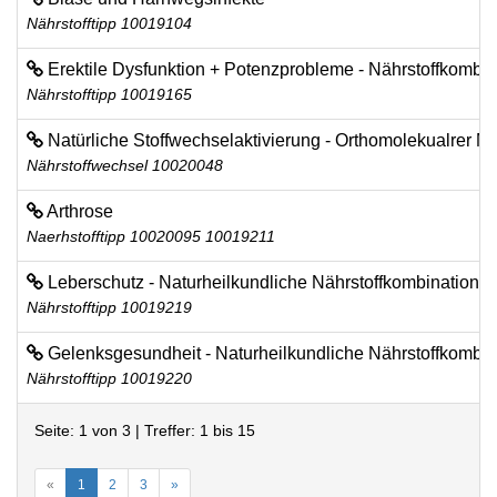
Nährstofftipp 10019104
Erektile Dysfunktion + Potenzprobleme - Nährstoffkombin
Nährstofftipp 10019165
Natürliche Stoffwechselaktivierung - Orthomolekualrer Mi
Nährstoffwechsel 10020048
Arthrose
Naerhstofftipp 10020095 10019211
Leberschutz - Naturheilkundliche Nährstoffkombination
Nährstofftipp 10019219
Gelenksgesundheit - Naturheilkundliche Nährstoffkombin
Nährstofftipp 10019220
Seite: 1 von 3 | Treffer: 1 bis 15
«
1
2
3
»