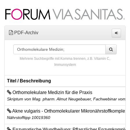
PDF-Archiv
Mehrere Suchbegriffe mit Komma trennen, z.B. Vitamin C,
Immunsystem
Titel / Beschreibung
Orthomolekulare Medizin für die Praxis
Skriptum von Mag. pharm. Almut Neugebauer, Fachwebinar vom 30
Akne vulgaris - Orthomolekularer Mikronährstoffkomplex 
Nährstofftipp 10019360
Enzymatische Wundheilung: Pflanzlicher Enzymkomplex m