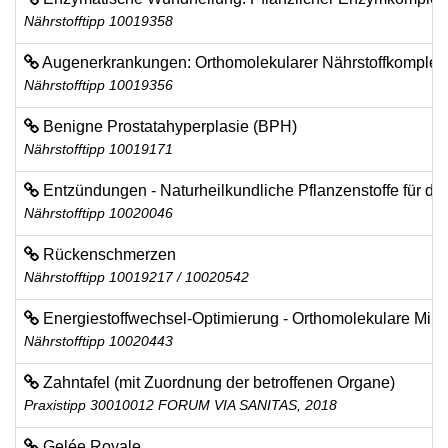
Nährstofftipp 10019358
Augenerkrankungen: Orthomolekularer Nährstoffkomplex f
Nährstofftipp 10019356
Benigne Prostatahyperplasie (BPH)
Nährstofftipp 10019171
Entzündungen - Naturheilkundliche Pflanzenstoffe für d
Nährstofftipp 10020046
Rückenschmerzen
Nährstofftipp 10019217 / 10020542
Energiestoffwechsel-Optimierung - Orthomolekulare Mikr
Nährstofftipp 10020443
Zahntafel (mit Zuordnung der betroffenen Organe)
Praxistipp 30010012 FORUM VIA SANITAS, 2018
Gelée Royale