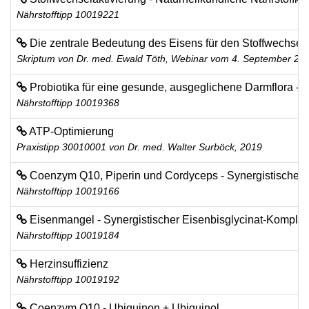
Nährstofftipp 10019221
Die zentrale Bedeutung des Eisens für den Stoffwechsel
Skriptum von Dr. med. Ewald Töth, Webinar vom 4. September 20
Probiotika für eine gesunde, ausgeglichene Darmflora -
Nährstofftipp 10019368
ATP-Optimierung
Praxistipp 30010001 von Dr. med. Walter Surböck, 2019
Coenzym Q10, Piperin und Cordyceps - Synergistische Nä
Nährstofftipp 10019166
Eisenmangel - Synergistischer Eisenbisglycinat-Komple
Nährstofftipp 10019184
Herzinsuffizienz
Nährstofftipp 10019192
Coenzym Q10 - Ubiquinon + Ubiquinol