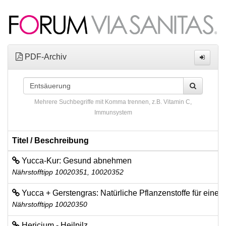
PDF-Archiv
Mehrere Suchbegriffe mit Komma trennen, z.B. Vitamin C,
Immunsystem
Titel / Beschreibung
Yucca-Kur: Gesund abnehmen
Nährstofftipp 10020351, 10020352
Yucca + Gerstengras: Natürliche Pflanzenstoffe für ein
Nährstofftipp 10020350
Hericium - Heilpilz