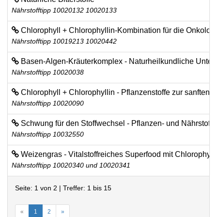
Nährstofftipp 10020132 10020133
Chlorophyll + Chlorophyllin-Kombination für die Onkologi
Nährstofftipp 10019213 10020442
Basen-Algen-Kräuterkomplex - Naturheilkundliche Unter
Nährstofftipp 10020038
Chlorophyll + Chlorophyllin - Pflanzenstoffe zur sanften
Nährstofftipp 10020090
Schwung für den Stoffwechsel - Pflanzen- und Nährstoffk
Nährstofftipp 10032550
Weizengras - Vitalstoffreiches Superfood mit Chlorophyll
Nährstofftipp 10020340 und 10020341
Seite: 1 von 2 | Treffer: 1 bis 15
«
1
2
»